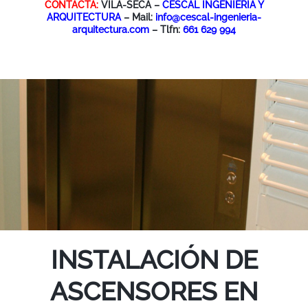
CONTACTA:
VILA-SECA –
CESCAL INGENIERIA Y
ARQUITECTURA
– Mail:
info@cescal-ingenieria-
arquitectura.com
– Tlfn:
661 629 994
INSTALACIÓN DE
ASCENSORES EN