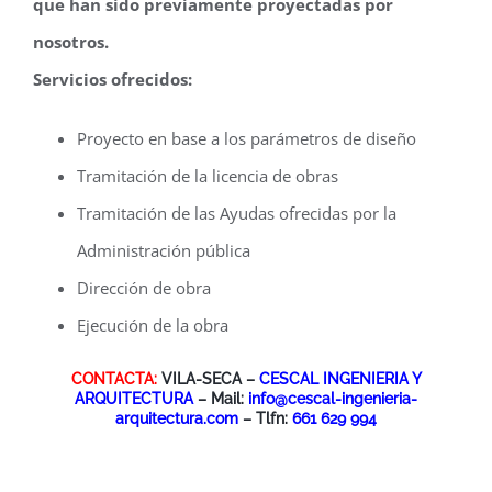
que han sido previamente proyectadas por
nosotros.
Servicios ofrecidos:
Proyecto en base a los parámetros de diseño
Tramitación de la licencia de obras
Tramitación de las Ayudas ofrecidas por la
Administración pública
Dirección de obra
Ejecución de la obra
CONTACTA:
VILA-SECA –
CESCAL INGENIERIA Y
ARQUITECTURA
– Mail:
info@cescal-ingenieria-
arquitectura.com
– Tlfn:
661 629 994