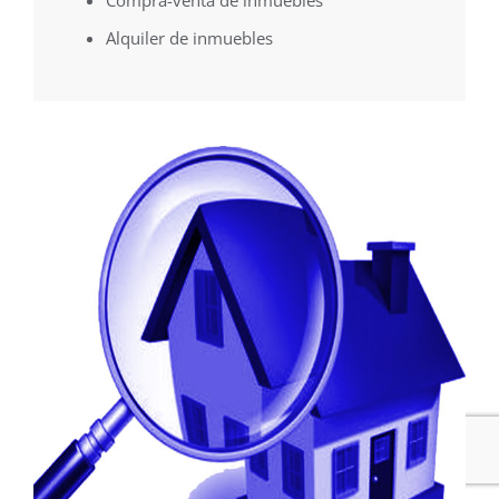
Compra-venta de inmuebles
Alquiler de inmuebles