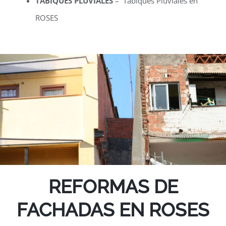
TABIQUES PLUVIALES
– Tabiques Pluviales en
ROSES
REFORMAS DE
FACHADAS EN ROSES