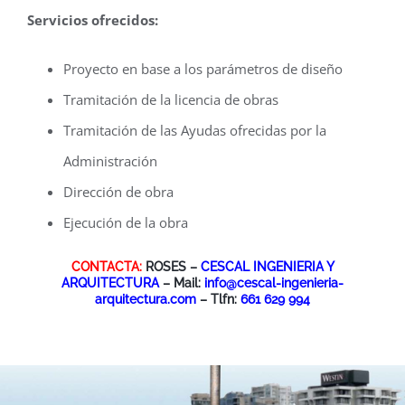
Servicios ofrecidos:
Proyecto en base a los parámetros de diseño
Tramitación de la licencia de obras
Tramitación de las Ayudas ofrecidas por la
Administración
Dirección de obra
Ejecución de la obra
CONTACTA:
ROSES –
CESCAL INGENIERIA Y
ARQUITECTURA
– Mail:
info@cescal-ingenieria-
arquitectura.com
– Tlfn:
661 629 994