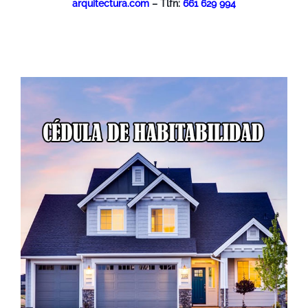
arquitectura.com
– Tlfn:
661 629 994