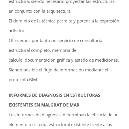
estructura, siendo necesario proyectar las estructuras
en conjunto con la arquitectura.
El dominio de la técnica permite y potencia la expresión
artística.
Ofrecemos por tanto un servicio de consultoría
estructural completo, memoria de
cálculo, documentación gráfica y estado de mediciones.
Siendo posible el flujo de información mediante el
protocolo BIM.
INFORMES DE DIAGNOSIS EN ESTRUCTURAS
EXISTENTES EN MALGRAT DE MAR
Los informes de diagnosis, determinan la eficacia de un
elemento o sistema estructural existente frente a las