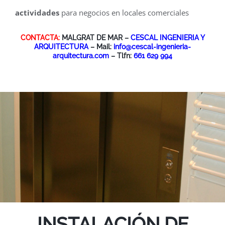
actividades
para negocios en locales comerciales
CONTACTA:
MALGRAT DE MAR –
CESCAL INGENIERIA Y
ARQUITECTURA
– Mail:
info@cescal-ingenieria-
arquitectura.com
– Tlfn:
661 629 994
INSTALACIÓN DE