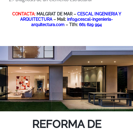
CONTACTA:
MALGRAT DE MAR –
CESCAL INGENIERIA Y
ARQUITECTURA
– Mail:
info@cescal-ingenieria-
arquitectura.com
– Tlfn:
661 629 994
REFORMA DE