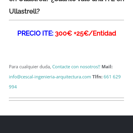
Ullastrell?
PRECIO ITE:
300€ +25€/Entidad
Para cualquier duda,
Contacte con nosotros!!
Mail:
info@cescal-ingenieria-arquitectura.com
Tlfn:
661 629
994