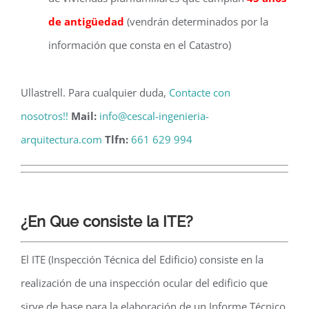
de antigüedad
(vendrán determinados por la
información que consta en el Catastro)
Ullastrell. Para cualquier duda,
Contacte con
nosotros!!
Mail:
info@cescal-ingenieria-
arquitectura.com
Tlfn:
661 629 994
¿En Que consiste la ITE?
El ITE (Inspección Técnica del Edificio) consiste en la
realización de una inspección ocular del edificio que
sirve de base para la elaboración de un Informe Técnico