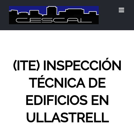
Saltar
al
contenido
(ITE) INSPECCIÓN
TÉCNICA DE
EDIFICIOS EN
ULLASTRELL