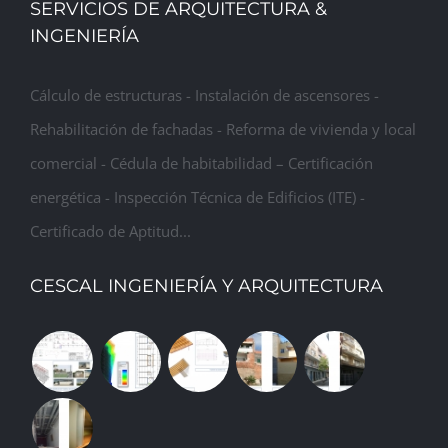
SERVICIOS DE ARQUITECTURA &
INGENIERÍA
Cálculo de estructuras - Instalación de ascensores -
Rehabilitación de fachadas - Reforma de vivienda y local
comercial - Cédula de habitabilidad – Certificación
energética - Inspección Técnica de Edificios (ITE) -
Certificado de Aptitud...
CESCAL INGENIERÍA Y ARQUITECTURA