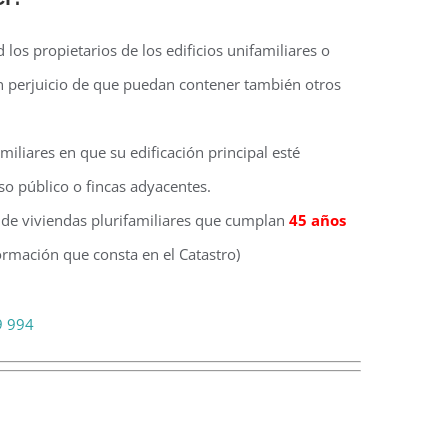
ud los propietarios de los edificios unifamiliares o
sin perjuicio de que puedan contener también otros
amiliares en que su edificación principal esté
so público o fincas adyacentes.
s de viviendas plurifamiliares que cumplan
45 años
rmación que consta en el Catastro)
9 994