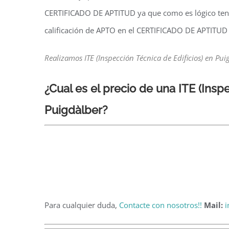
CERTIFICADO DE APTITUD ya que como es lógico tend
calificación de APTO en el CERTIFICADO DE APTITUD
Realizamos ITE (Inspección Técnica de Edificios) en Pu
¿Cual es el precio de una ITE
(Insp
Puigdàlber?
Para cualquier duda,
Contacte con nosotros!!
Mail:
i