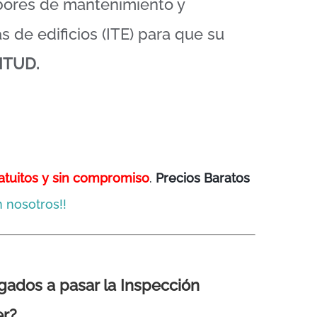
abores de mantenimiento y
s de edificios (ITE) para que su
ITUD.
atuitos y sin compromiso
.
Precios Baratos
 nosotros!!
igados a pasar la Inspección
er?