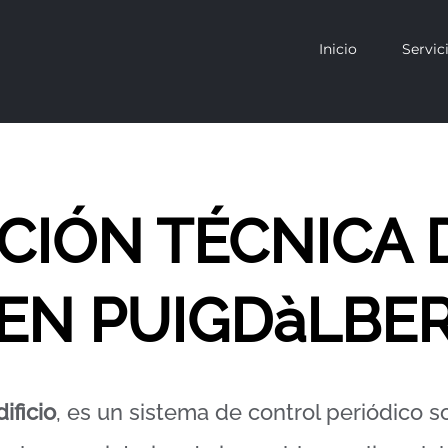
Inicio
Servic
CCIÓN TÉCNICA 
EN PUIGDàLBE
ificio
, es un sistema de control periódico s