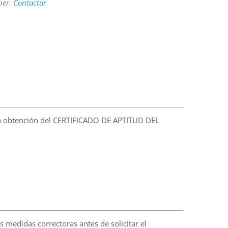
ber.
Contactar
a la obtención del CERTIFICADO DE APTITUD DEL
s medidas correctoras antes de solicitar el