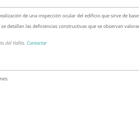
a realización de una inspección ocular del edificio que sirve de ba
y se detallan las deficiencias constructivas que se observan valo
ts del Vallès.
Contactar
ones: