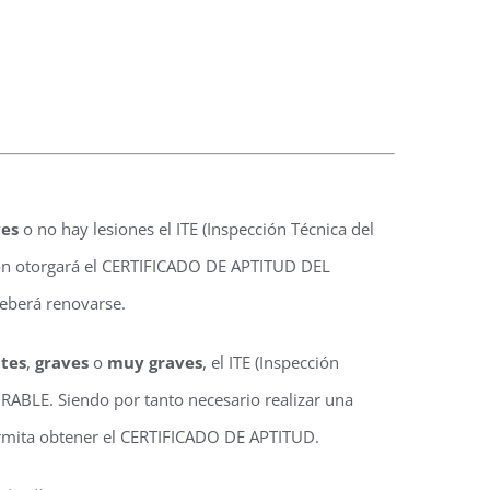
ves
o no hay lesiones el ITE (Inspección Técnica del
ión otorgará el CERTIFICADO DE APTITUD DEL
deberá renovarse.
tes
,
graves
o
muy graves
, el ITE (Inspección
ORABLE. Siendo por tanto necesario realizar una
ermita obtener el CERTIFICADO DE APTITUD.