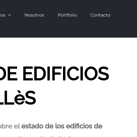
ios
Nosotros
Portfolio
Contacto
DE EDIFICIOS
LLèS
obre el
estado de los edificios de