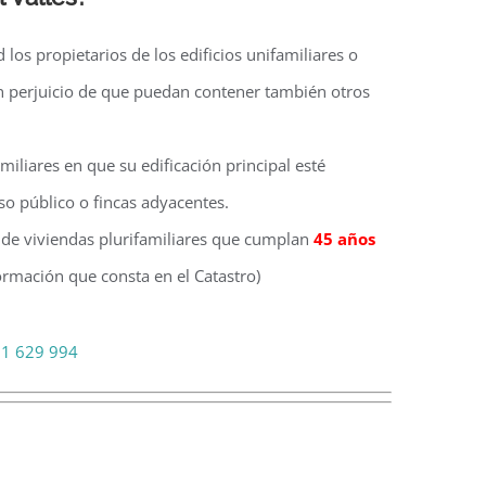
ud los propietarios de los edificios unifamiliares o
sin perjuicio de que puedan contener también otros
amiliares en que su edificación principal esté
so público o fincas adyacentes.
s de viviendas plurifamiliares que cumplan
45 años
rmación que consta en el Catastro)
1 629 994