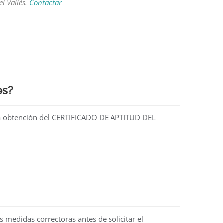
el Vallès.
Contactar
ès?
a la obtención del CERTIFICADO DE APTITUD DEL
s medidas correctoras antes de solicitar el