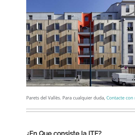
Parets del Vallès. Para cualquier duda,
Contacte con 
¿En Que consiste la ITE?