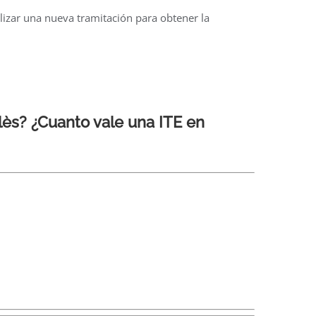
zar una nueva tramitación para obtener la
llès? ¿Cuanto vale una ITE en