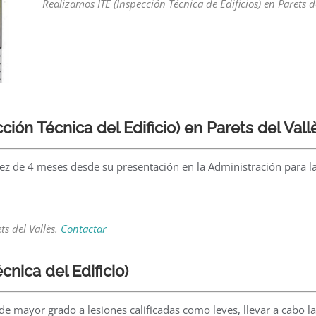
Realizamos ITE (Inspección Técnica de Edificios) en Parets d
cción Técnica del Edificio) en Parets del Vall
validez de 4 meses desde su presentación en la Administración par
ts del Vallès.
Contactar
cnica del Edificio)
 de mayor grado a lesiones calificadas como leves, llevar a cabo la