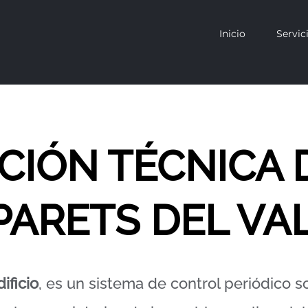
Inicio
Servic
CCIÓN TÉCNICA 
PARETS DEL VA
ificio
, es un sistema de control periódico s