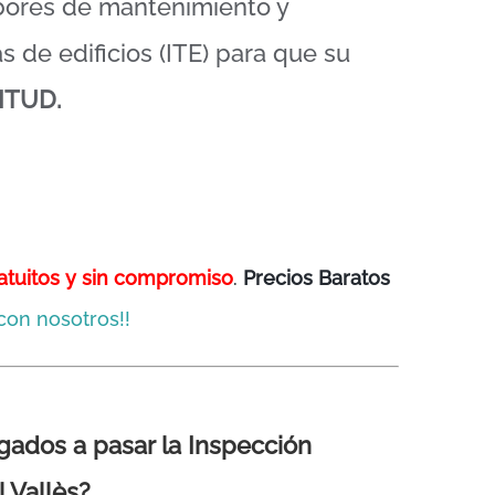
abores de mantenimiento y
s de edificios (ITE) para que su
ITUD.
atuitos y sin compromiso
.
Precios Baratos
con nosotros!!
igados a pasar la Inspección
l Vallès?