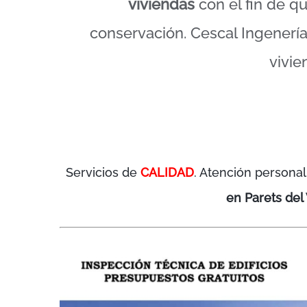
viviendas
con el fin de q
conservación. Cescal Ingenería 
vivi
Servicios de
CALIDAD
. Atención personal
en Parets del 