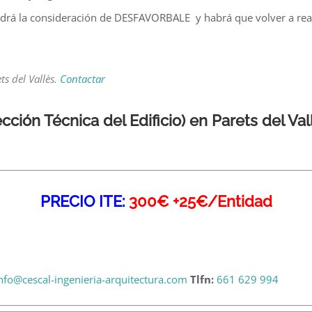
rá la consideración de DESFAVORBALE y habrá que volver a reali
ts del Vallès.
Contactar
ección Técnica del Edificio) en Parets del Va
PRECIO ITE:
300€ +25€/Entidad
nfo@cescal-ingenieria-arquitectura.com
Tlfn:
661 629 994