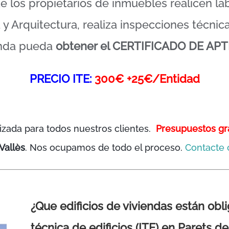
ue los propietarios de inmuebles realicen l
y Arquitectura, realiza inspecciones técnica
enda pueda
obtener el CERTIFICADO DE APT
PRECIO ITE:
300€ +25€/Entidad
izada para todos nuestros clientes.
Presupuestos gr
Vallès
. Nos ocupamos de todo el proceso.
Contacte 
¿Que edificios de viviendas están obl
técnica de edificios (ITE) en Parets de