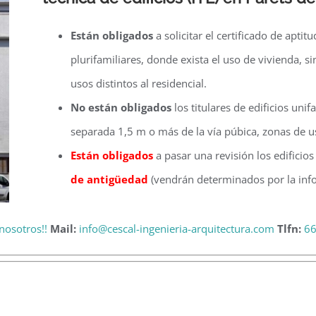
Están obligados
a solicitar el certificado de aptit
plurifamiliares, donde exista el uso de vivienda, 
usos distintos al residencial.
No están obligados
los titulares de edificios unif
separada 1,5 m o más de la vía púbica, zonas de u
Están obligados
a pasar una revisión los edificio
de antigüedad
(vendrán determinados por la info
nosotros!!
Mail:
info@cescal-ingenieria-arquitectura.com
Tlfn:
66