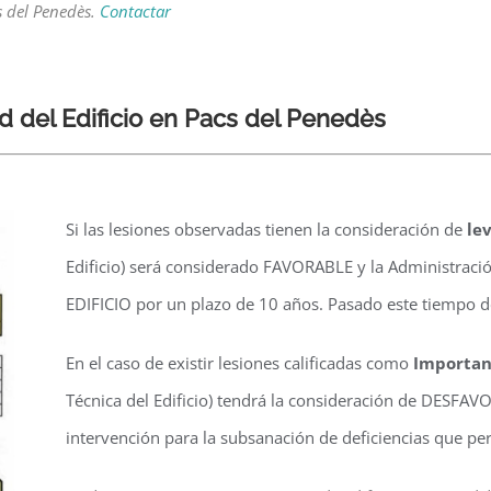
s del Penedès.
Contactar
d del Edificio en Pacs del Penedès
Si las lesiones observadas tienen la consideración de
le
Edificio) será considerado FAVORABLE y la Administrac
EDIFICIO por un plazo de 10 años. Pasado este tiempo 
En el caso de existir lesiones calificadas como
Importan
Técnica del Edificio) tendrá la consideración de DESFAV
intervención para la subsanación de deficiencias que p