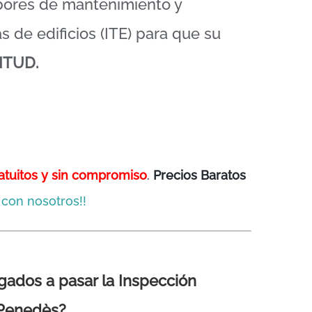
abores de mantenimiento y
s de edificios (ITE) para que su
ITUD.
atuitos y sin compromiso
.
Precios Baratos
con nosotros!!
igados a pasar la Inspección
l Penedès?