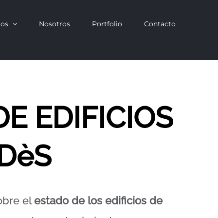
ios
Nosotros
Portfolio
Contacto
DE EDIFICIOS
EDèS
obre el
estado de los edificios de