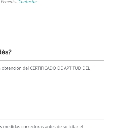
l Penedès.
Contactar
dès?
a la obtención del CERTIFICADO DE APTITUD DEL
s medidas correctoras antes de solicitar el