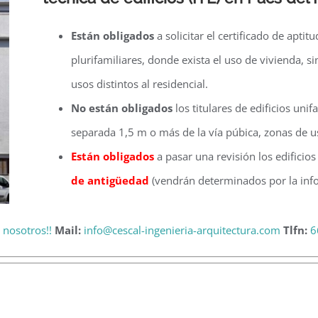
Están obligados
a solicitar el certificado de aptit
plurifamiliares, donde exista el uso de vivienda, 
usos distintos al residencial.
No están obligados
los titulares de edificios unif
separada 1,5 m o más de la vía púbica, zonas de u
Están obligados
a pasar una revisión los edificio
de antigüedad
(vendrán determinados por la info
 nosotros!!
Mail:
info@cescal-ingenieria-arquitectura.com
Tlfn:
6