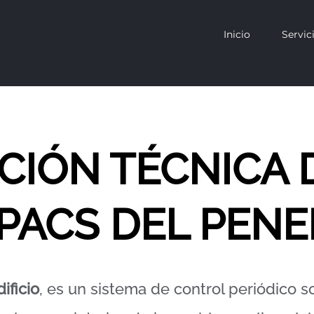
Inicio
Servic
CCIÓN TÉCNICA 
PACS DEL PEN
ificio
, es un sistema de control periódico s