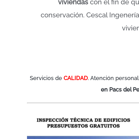
viviendas
con el fin de q
conservación. Cescal Ingenería 
vivi
Servicios de
CALIDAD
. Atención personal
en Pacs del P