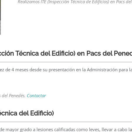
Realizamos ITE (Inspección Técnica de Edificios) en Pacs de
ección Técnica del Edificio) en Pacs del Pene
validez de 4 meses desde su presentación en la Administración par
s del Penedès.
Contactar
cnica del Edificio)
 de mayor grado a lesiones calificadas como leves, llevar a cabo la