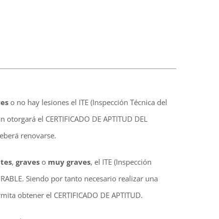
ves
o no hay lesiones el ITE (Inspección Técnica del
ión otorgará el CERTIFICADO DE APTITUD DEL
deberá renovarse.
tes
,
graves
o
muy graves
, el ITE (Inspección
ORABLE. Siendo por tanto necesario realizar una
ermita obtener el CERTIFICADO DE APTITUD.