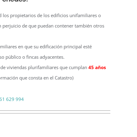
ud los propietarios de los edificios unifamiliares o
sin perjuicio de que puedan contener también otros
amiliares en que su edificación principal esté
so público o fincas adyacentes.
s de viviendas plurifamiliares que cumplan
45 años
rmación que consta en el Catastro)
61 629 994