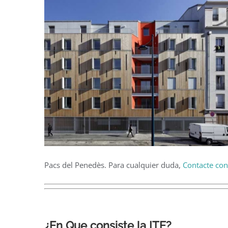
Pacs del Penedès. Para cualquier duda,
Contacte con
¿En Que consiste la ITE?