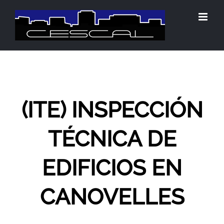
Saltar
al
contenido
(ITE) INSPECCIÓN
TÉCNICA DE
EDIFICIOS EN
CANOVELLES