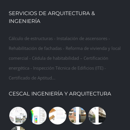
SERVICIOS DE ARQUITECTURA &
INGENIERÍA
Cálculo de estructuras - Instalación de ascensores -
Rehabilitación de fachadas - Reforma de vivienda y local
comercial - Cédula de habitabilidad – Certificación
energética - Inspección Técnica de Edificios (ITE) -
Certificado de Aptitud...
CESCAL INGENIERÍA Y ARQUITECTURA