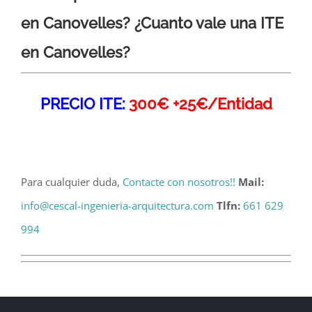
en Canovelles? ¿Cuanto vale una ITE
en Canovelles?
PRECIO ITE:
300€ +25€/Entidad
Para cualquier duda,
Contacte con nosotros!!
Mail:
info@cescal-ingenieria-arquitectura.com
Tlfn:
661 629
994