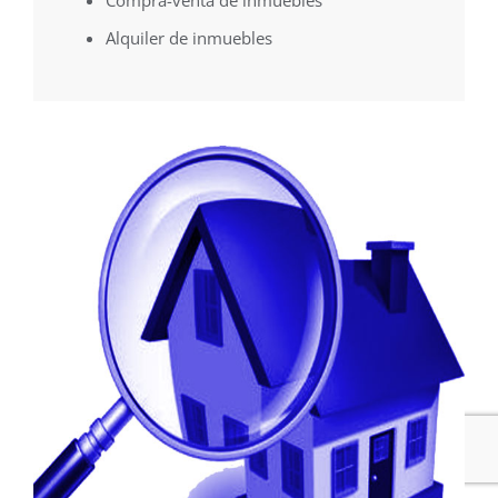
Compra-venta de inmuebles
Alquiler de inmuebles