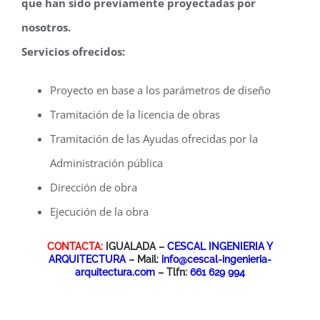
que han sido previamente proyectadas por
nosotros.
Servicios ofrecidos:
Proyecto en base a los parámetros de diseño
Tramitación de la licencia de obras
Tramitación de las Ayudas ofrecidas por la
Administración pública
Dirección de obra
Ejecución de la obra
CONTACTA:
IGUALADA –
CESCAL INGENIERIA Y
ARQUITECTURA
– Mail:
info@cescal-ingenieria-
arquitectura.com
– Tlfn:
661 629 994