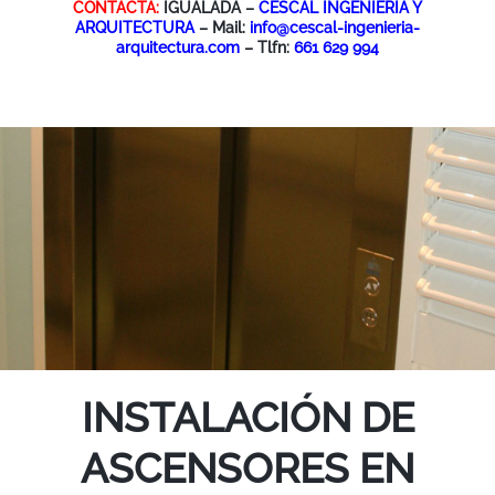
CONTACTA:
IGUALADA –
CESCAL INGENIERIA Y
ARQUITECTURA
– Mail:
info@cescal-ingenieria-
arquitectura.com
– Tlfn:
661 629 994
INSTALACIÓN DE
ASCENSORES EN