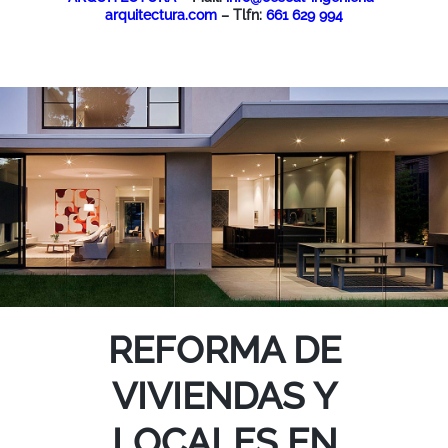
arquitectura.com
– Tlfn:
661 629 994
REFORMA DE
VIVIENDAS Y
LOCALES EN