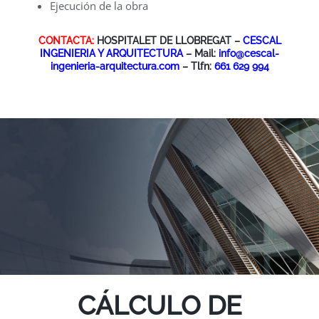
Ejecución de la obra
CONTACTA:
HOSPITALET DE LLOBREGAT –
CESCAL
INGENIERIA Y ARQUITECTURA
– Mail:
info@cescal-
ingenieria-arquitectura.com
– Tlfn:
661 629 994
CÁLCULO DE