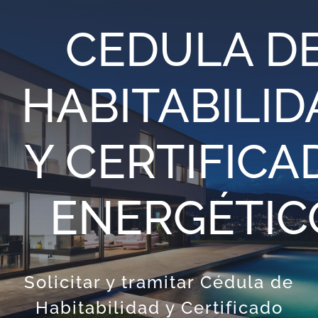
Saltar
CEDULA D
al
contenido
HABITABILID
Y CERTIFICA
ENERGÉTIC
Solicitar y tramitar Cédula de
Habitabilidad y Certificado