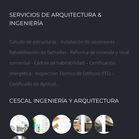
SERVICIOS DE ARQUITECTURA &
INGENIERÍA
Cálculo de estructuras - Instalación de ascensores -
Rehabilitación de fachadas - Reforma de vivienda y local
comercial - Cédula de habitabilidad – Certificación
energética - Inspección Técnica de Edificios (ITE) -
Certificado de Aptitud...
CESCAL INGENIERÍA Y ARQUITECTURA