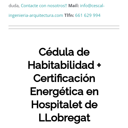
duda,
Contacte con nosotros!!
Mail:
info@cescal-
ingenieria-arquitectura.com
Tlfn:
661 629 994
Cédula de
Habitabilidad +
Certificación
Energética en
Hospitalet de
LLobregat