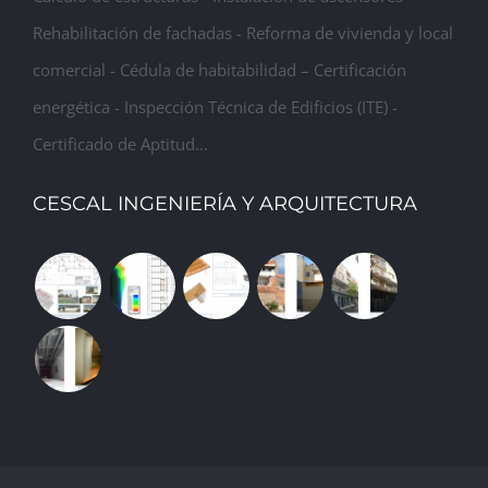
Rehabilitación de fachadas - Reforma de vivienda y local
comercial - Cédula de habitabilidad – Certificación
energética - Inspección Técnica de Edificios (ITE) -
Certificado de Aptitud...
CESCAL INGENIERÍA Y ARQUITECTURA