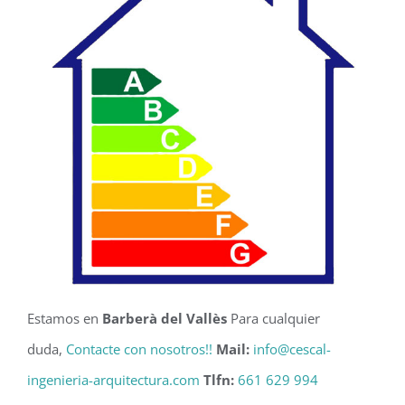
Estamos en
Barberà del Vallès
Para cualquier
duda,
Contacte con nosotros!!
Mail:
info@cescal-
ingenieria-arquitectura.com
Tlfn:
661 629 994