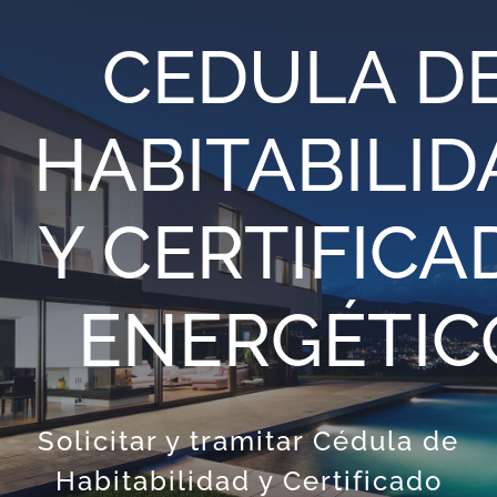
Saltar
CEDULA D
al
contenido
HABITABILID
Y CERTIFICA
ENERGÉTIC
Solicitar y tramitar Cédula de
Habitabilidad y Certificado