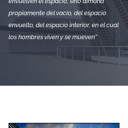
envuelven el espacio, sino dimana
propiamente del vacío, del espacio
envuelto, del espacio interior, en el cual
los hombres viven y se mueven”