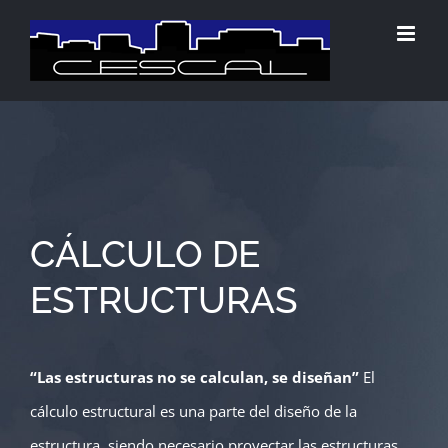
Saltar
al
contenido
CÁLCULO DE
ESTRUCTURAS
“Las estructuras no se calculan, se diseñan”
El
cálculo estructural es una parte del diseño de la
estructura, siendo necesario proyectar las estructuras