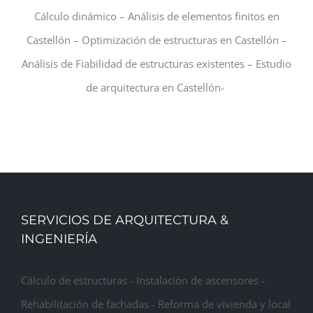
Cálculo dinámico – Análisis de elementos finitos en
Castellón – Optimización de estructuras en Castellón –
Análisis de Fiabilidad de estructuras existentes – Estudio
de arquitectura en Castellón-
SERVICIOS DE ARQUITECTURA &
INGENIERÍA
Cálculo de estructuras - Instalación de ascensores -
Rehabilitación de fachadas - Reforma de vivienda y local