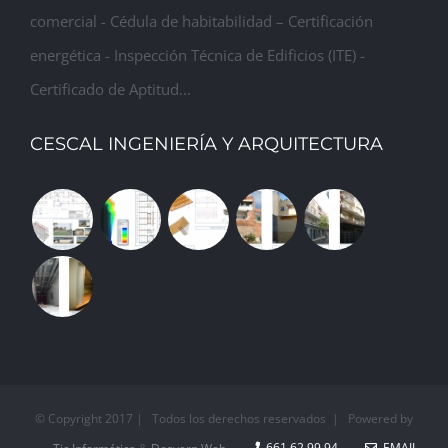
comercial - Cédula de habitabilidad – Certificación
energética - Inspección Técnica de Edificios (ITE) -
Certificado de Aptitud...
CESCAL INGENIERÍA Y ARQUITECTURA
© Copyright 2017 | Todos los derechos reservados | Powered by
661 62 99 94
EMAIL